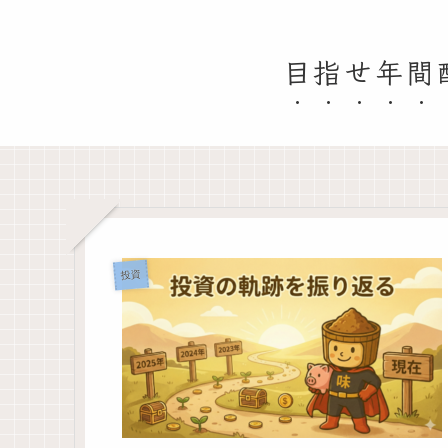
目指せ年間
投資