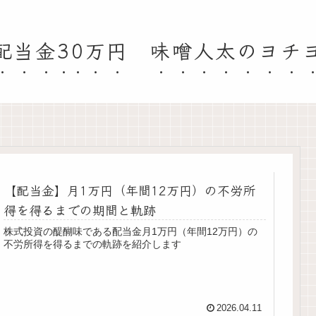
配当金30万円 味噌人太のヨチ
【配当金】月1万円（年間12万円）の不労所
得を得るまでの期間と軌跡
株式投資の醍醐味である配当金月1万円（年間12万円）の
不労所得を得るまでの軌跡を紹介します
2026.04.11