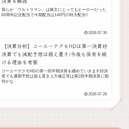
決算を解説
我らが「ウルトラマン」は株主にとってもヒーローだった
60周年記念配当で今期配当は140円の特大配当!!
2026.07.30
【決算分析】コーエーテクモHDは第一決算好
決算でも減配予想は据え置き/今後も保有を続
ける理由を考察
コーエーテクモHDの第一四半期決算を纏めていきます好決
算でも通期予想は据え置き上方修正等は第2四半期決算に期
待かな
2026.07.29