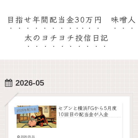
目指せ年間配当金30万円 味噌人
太のヨチヨチ投信日記
2026-05
セブンと横浜FGから5月度
2026年配当金
10回目の配当金が入金
2026.05.31