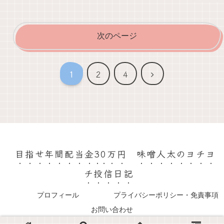
次のページ
次
1
2
4
へ
目指せ年間配当金30万円 味噌人太のヨチヨ
チ投信日記
プロフィール
プライバシーポリシー・免責事項
お問い合わせ