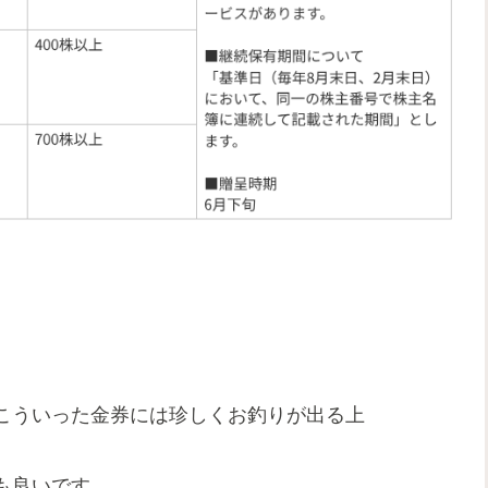
こういった金券には珍しくお釣りが出る上
も良いです