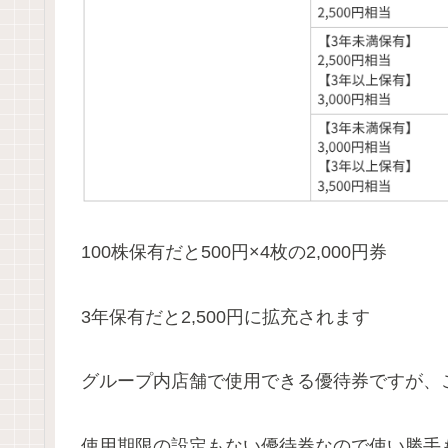
100株保有だと500円×4枚の2,000円券
3年保有だと2,500円に拡充されます
グループ内店舗で使用できる優待券ですが、
使用期限の設定もない優待券なので使い勝手