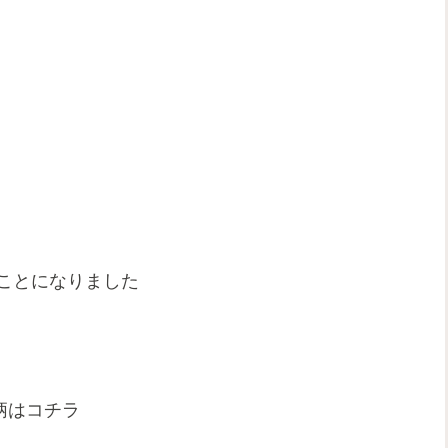
ことになりました
柄はコチラ