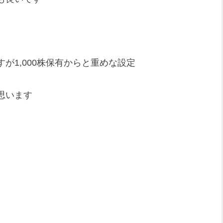
が1,000株保有からと重めな設定
思います