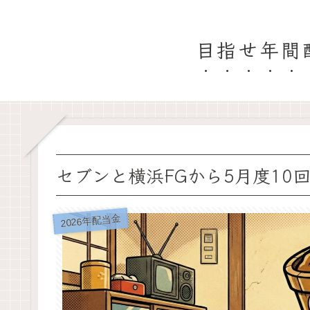
目指せ年間
セブンと横浜FGから5月度10
2026年配当金