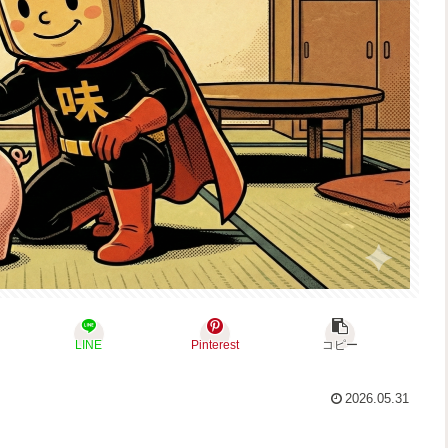
LINE
Pinterest
コピー
2026.05.31