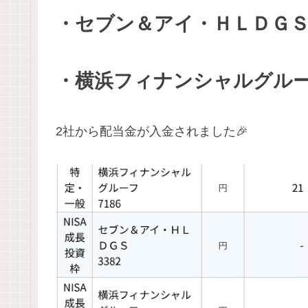
・セブン＆アイ・ＨＬＤＧ
・横浜フィナンシャルグル
2社から配当金が入金されました🎉