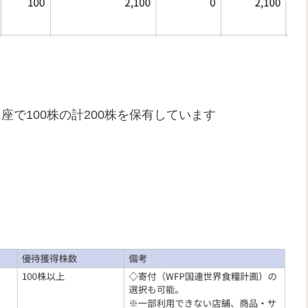
口座で100株の計200株を保有しています