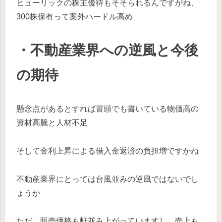
ヒューリックの株主優待もそそられるんですがね、
300株保有って案外ハードル高め
・不動産業界への逆風と今後
の期待
懸念点があるとすれば冒頭でも書いている物価高の
資材高騰と人材不足
そして金利上昇による借入金返済の負担増ですかね
不動産業界にとっては台風並みの逆風ではないでし
ょうか
ただ、販売価格も軒並み上がっていますし、売上も