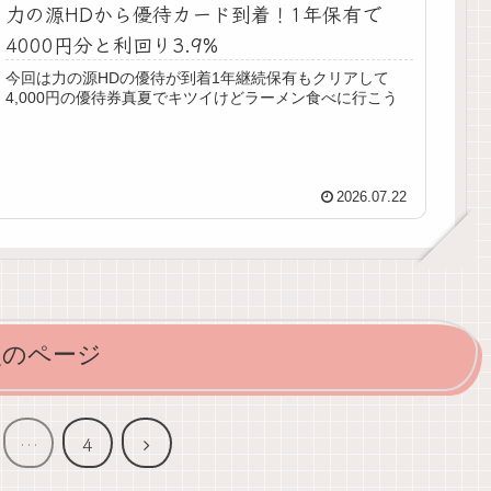
力の源HDから優待カード到着！1年保有で
4000円分と利回り3.9%
今回は力の源HDの優待が到着1年継続保有もクリアして
4,000円の優待券真夏でキツイけどラーメン食べに行こう
2026.07.22
次のページ
次
…
4