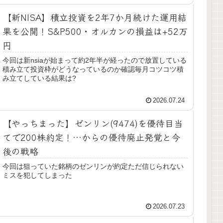
【新NISA】積立投資を2年7か月続けた運用結
果を公開！S&P500・オルカンの損益は+52万
円
今回は新nsiaが始まって約2年半が経ったので放置している
積み立て投資枠がどうなっているのか確認毎月コツコツ積
み立てしている結果は?
2026.07.24
【やっちまった】ゼンリン(9474)を優待目当
てで200株約定！…からの優待廃止発覚と今
後の戦略
今回は狙っていた銘柄のゼンリンが約定ただ信じられない
ミスを犯してしまった
2026.07.23