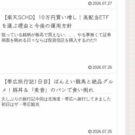
2026.07.27
【楽天SCHD】10万円買い増し！高配当ETF
を選ぶ理由と今後の運用方針
狙っている銘柄が株高で買えない、、、やる事無くて証券
画面を眺める日々ならば投資信託を購入するのだ!!
2026.07.26
【帯広旅行記1日目】ばんえい競馬と絶品グル
メ！豚丼＆「麦音」のパンで食い倒れ
久しぶりの旅行記今回は北海道・帯広へ旅行してきました
初日はザ・帯広観光
2026.07.25