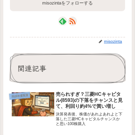
misozintaをフォローする
misozinta
関連記事
売られすぎ？三菱HCキャピタ
2026年度投資
ル(8593)の下落をチャンスと見
て、利回り約4%で買い増し
決算発表後、株価があれよあれよと下
落した三菱HCキャピタルチャンスか
と思い100株購入