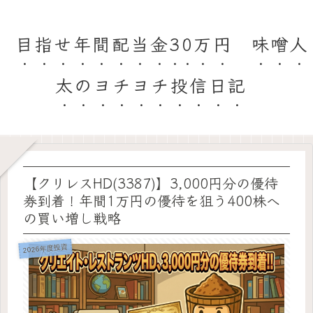
目指せ年間配当金30万円 味噌人
太のヨチヨチ投信日記
【クリレスHD(3387)】3,000円分の優待
券到着！年間1万円の優待を狙う400株へ
の買い増し戦略
2026年度投資