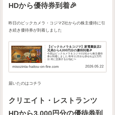
HDから優待券到着🎉
昨日のビックカメラ・コジマ2社からの株主優待に引
き続き優待券が到着しました
【ビックカメラ＆コジマ】家電量販店2
兄弟から4,000円分の優待到着🎉
今回はビックカメラ＆コジマの2社から株主優待
券が到着しました 昨年11月分も併せれば1万円
分 何に交換するか悩む〜
2026.05.22
misozinta-haitou-on-fire.com
届いたのはコチラ
クリエイト・レストランツ
HDから3,000円分の優待券到