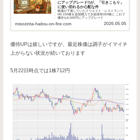
にアップグレード!!が、「引きこもり」
に使い切れるか心配な件
株価が下落していたクリエイト・レストランツ
HD 100株を追加購入でき総保有300株に これで
優待も8,000円にアップグレード
2026.05.05
misozinta-haitou-on-fire.com
優待UPは嬉しいですが、最近株価は調子がイマイチ
上がらない状況が続いております
5月22日時点では1株712円