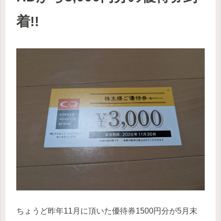
着!!
ちょうど昨年11月に頂いた優待券1500円分が5月末