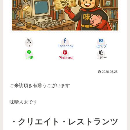
X
Facebook
はてブ
LINE
Pinterest
コピー
2026.05.23
ご来訪頂き有難うございます
味噌人太です
・クリエイト・レストランツ