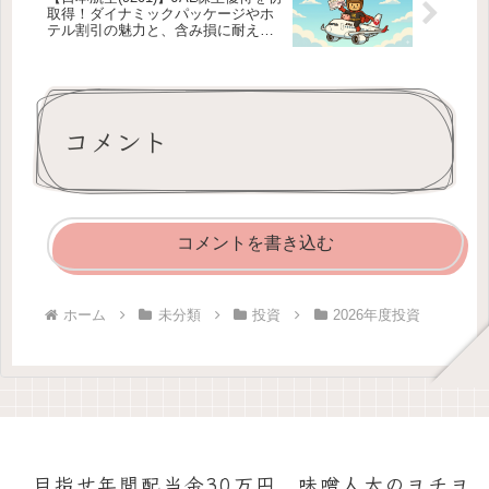
取得！ダイナミックパッケージやホ
テル割引の魅力と、含み損に耐える
ガチホ戦略
コメント
コメントを書き込む
ホーム
未分類
投資
2026年度投資
目指せ年間配当金30万円 味噌人太のヨチヨ