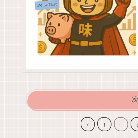
2026年度投資
前
1
…
へ