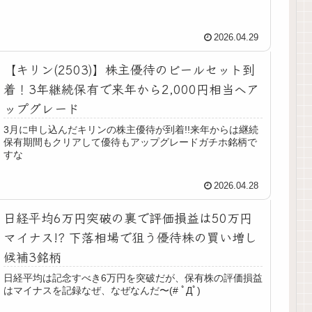
2026.04.29
【キリン(2503)】株主優待のビールセット到
着！3年継続保有で来年から2,000円相当へア
ップグレード
3月に申し込んだキリンの株主優待が到着!!来年からは継続
保有期間もクリアして優待もアップグレードガチホ銘柄で
すな
2026.04.28
日経平均6万円突破の裏で評価損益は50万円
マイナス!? 下落相場で狙う優待株の買い増し
候補3銘柄
日経平均は記念すべき6万円を突破だが、保有株の評価損益
はマイナスを記録なぜ、なぜなんだ〜(# ﾟДﾟ)