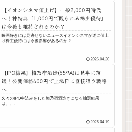
【イオンシネマ値上げ】一般2,000円時代
へ！神特典「1,000円で観られる株主優待」
は今後も維持されるのか？
映画好きには見逃せないニュースイオンシネマが遂に値上
げ株主優待には今後影響があるのか？
2026.04.20
【IPO結果】梅乃宿酒造(559A)は見事に落
選！公開価格600円で上場日に直接狙う戦略
へ
久々のIPO申込みをした梅乃宿酒造きになる抽選結果
は、、、
2026.04.19