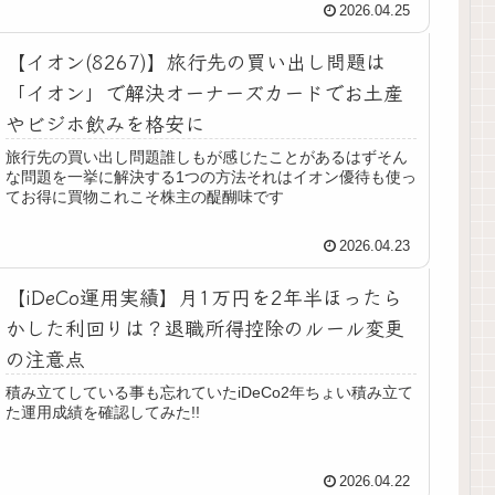
2026.04.25
【イオン(8267)】旅行先の買い出し問題は
「イオン」で解決オーナーズカードでお土産
やビジホ飲みを格安に
旅行先の買い出し問題誰しもが感じたことがあるはずそん
な問題を一挙に解決する1つの方法それはイオン優待も使っ
てお得に買物これこそ株主の醍醐味です
2026.04.23
【iDeCo運用実績】月1万円を2年半ほったら
かした利回りは？退職所得控除のルール変更
の注意点
積み立てしている事も忘れていたiDeCo2年ちょい積み立て
た運用成績を確認してみた!!
2026.04.22