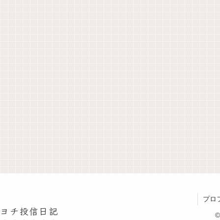
プロ
チヨチ投信日記