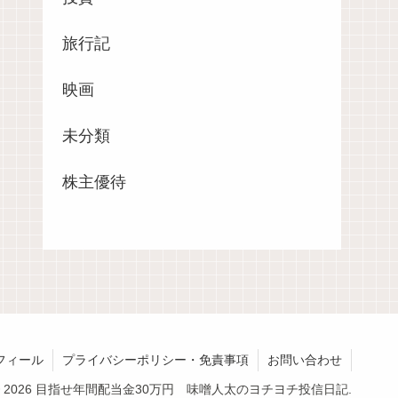
旅行記
映画
未分類
株主優待
フィール
プライバシーポリシー・免責事項
お問い合わせ
© 2026 目指せ年間配当金30万円 味噌人太のヨチヨチ投信日記.