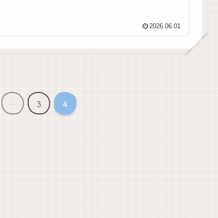
2026.06.01
…
3
4