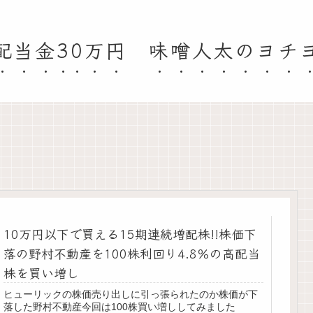
配当金30万円 味噌人太のヨチ
10万円以下で買える15期連続増配株!!株価下
落の野村不動産を100株利回り4.8％の高配当
株を買い増し
ヒューリックの株価売り出しに引っ張られたのか株価が下
落した野村不動産今回は100株買い増ししてみました