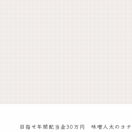
目指せ年間配当金30万円 味噌人太のヨ