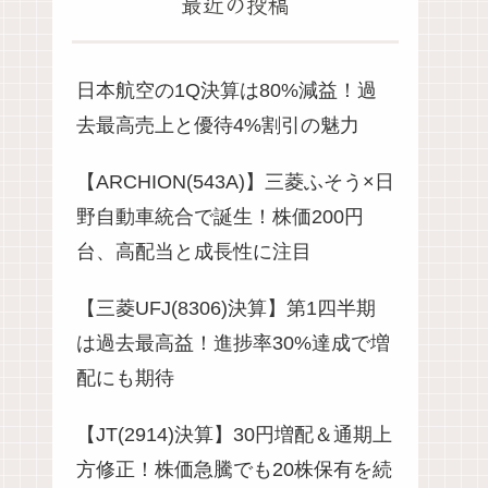
最近の投稿
日本航空の1Q決算は80%減益！過
去最高売上と優待4%割引の魅力
【ARCHION(543A)】三菱ふそう×日
野自動車統合で誕生！株価200円
台、高配当と成長性に注目
【三菱UFJ(8306)決算】第1四半期
は過去最高益！進捗率30%達成で増
配にも期待
【JT(2914)決算】30円増配＆通期上
方修正！株価急騰でも20株保有を続