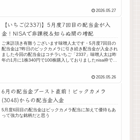
2026.05.27
【いちご(2337)】5月度7回目の配当金が入
金！NISAで非課税＆知らぬ間の増配
ご来訪頂き有難うございます味噌人太です・5月度7回目の
配当金は?昨日のビックカメラに引き続き配当金が入金され
ました今回の配当金はコチラいちご「2337」味噌人太は昨
年の1月に1株340円で100株購入しておりましたnisa枠で購
入しており配...
2026.05.26
6月の配当金ブースト直前！ビックカメラ
(3048)からの配当金入金
5月度6回目の配当金はビックカメラ配当に加えて優待もあ
って強力な銘柄だと思う