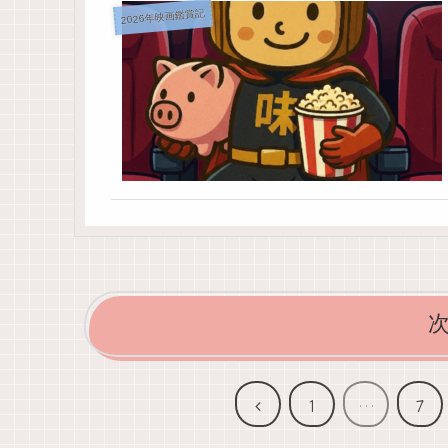
2026年映画鑑賞記
前
1
…
7