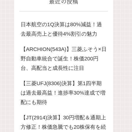
最近の投稿
日本航空の1Q決算は80%減益！過
去最高売上と優待4%割引の魅力
【ARCHION(543A)】三菱ふそう×日
野自動車統合で誕生！株価200円
台、高配当と成長性に注目
【三菱UFJ(8306)決算】第1四半期
は過去最高益！進捗率30%達成で増
配にも期待
【JT(2914)決算】30円増配＆通期上
方修正！株価急騰でも20株保有を続