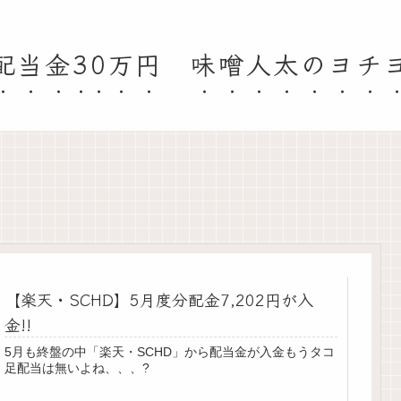
配当金30万円 味噌人太のヨチ
【楽天・SCHD】5月度分配金7,202円が入
金!!
5月も終盤の中「楽天・SCHD」から配当金が入金もうタコ
足配当は無いよね、、、?