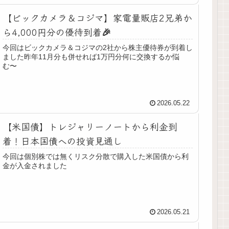
【ビックカメラ＆コジマ】家電量販店2兄弟か
ら4,000円分の優待到着🎉
今回はビックカメラ＆コジマの2社から株主優待券が到着し
ました昨年11月分も併せれば1万円分何に交換するか悩
む〜
2026.05.22
【米国債】トレジャリーノートから利金到
着！日本国債への投資見通し
今回は個別株では無くリスク分散で購入した米国債から利
金が入金されました
2026.05.21