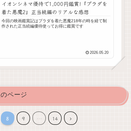
イオンシネマ優待で1,000円鑑賞!『プラダを
着た悪魔2』正当続編のリアルな感想
今回の映画鑑賞記はプラダを着た悪魔218年の時を経て制
作された正当続編優待使ってお得に鑑賞です
2026.05.20
次のページ
次
8
9
…
14