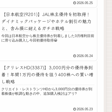
2026.05.25
【日本航空(9201)】JAL株主優待を初取得！
ダイナミックパッケージやホテル割引の魅力
と、含み損に耐えるガチホ戦略
今回は日本航空から株主優待券が到着しました3月権利目前
に滑り込み購入し今回初優待取得😀
2026.05.24
【クリレスHD(3387)】3,000円分の優待券到
着！年間1万円の優待を狙う400株への買い増
し戦略
クリエイト・レストランツHDから3,000円分の優待券が到
着株価が軟調な動きの中、追加購入検討はアリ?
2026.05.23