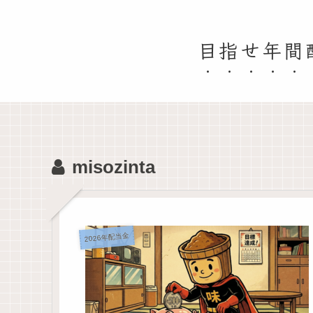
目指せ年間
misozinta
2026年配当金