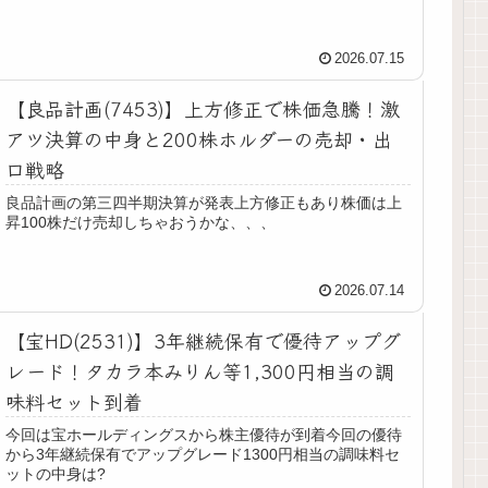
2026.07.15
【良品計画(7453)】上方修正で株価急騰！激
アツ決算の中身と200株ホルダーの売却・出
口戦略
良品計画の第三四半期決算が発表上方修正もあり株価は上
昇100株だけ売却しちゃおうかな、、、
2026.07.14
【宝HD(2531)】3年継続保有で優待アップグ
レード！タカラ本みりん等1,300円相当の調
味料セット到着
今回は宝ホールディングスから株主優待が到着今回の優待
から3年継続保有でアップグレード1300円相当の調味料セ
ットの中身は?