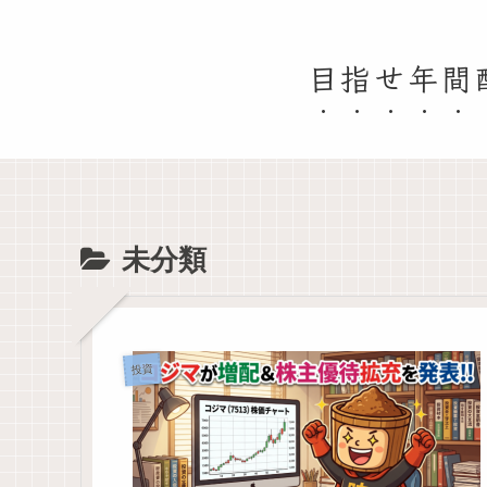
目指せ年間
未分類
投資