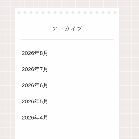
アーカイブ
2026年8月
2026年7月
2026年6月
2026年5月
2026年4月