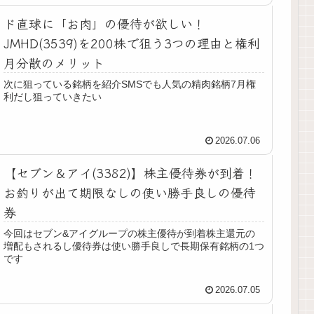
ド直球に「お肉」の優待が欲しい！
JMHD(3539)を200株で狙う3つの理由と権利
月分散のメリット
次に狙っている銘柄を紹介SMSでも人気の精肉銘柄7月権
利だし狙っていきたい
2026.07.06
【セブン＆アイ(3382)】株主優待券が到着！
お釣りが出て期限なしの使い勝手良しの優待
券
今回はセブン&アイグループの株主優待が到着株主還元の
増配もされるし優待券は使い勝手良しで長期保有銘柄の1つ
です
2026.07.05