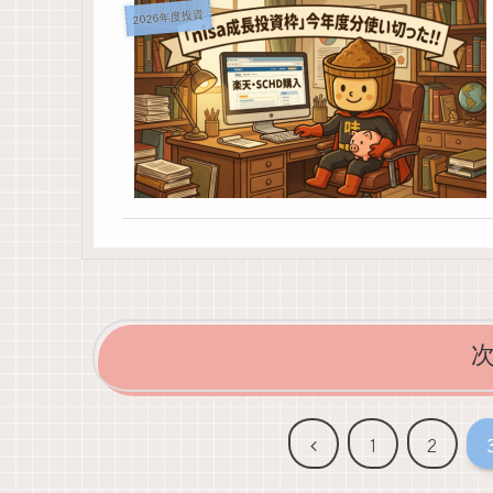
2026年度投資
前
1
2
へ