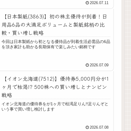
2026.07.11
【日本製紙(3863)】初の株主優待が到着！日
用品6品の大満足ボリュームと製紙銘柄の比
較・買い増し戦略
今回は日本製紙から初となる優待品が到着生活必需品の6品
を頂き家計も助かる長期保有で楽しみたい銘柄です
2026.07.09
【イオン北海道(7512)】優待券5,000円分が1
ヶ月で枯渇!? 500株への買い増しとナンピン
戦略
イオン北海道の優待券をが1ヶ月で枯渇足りん!!足りんぞと
いう事で買い増し検討します
2026.07.08