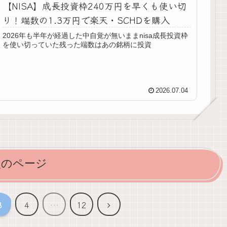
【NISA】成長投資枠240万円を早くも使い切
り！端数の1.3万円で楽天・SCHDを購入
2026年も半年が経過した中自覚が無いままnisa成長投資枠
を使い切っていた残った端数はあの銘柄に投資
2026.07.04
次のページ
次
3
4
…
12
へ