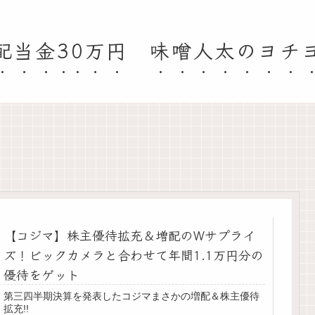
配当金30万円 味噌人太のヨチ
【コジマ】株主優待拡充＆増配のWサプライ
ズ！ビックカメラと合わせて年間1.1万円分の
優待をゲット
第三四半期決算を発表したコジマまさかの増配＆株主優待
拡充!!