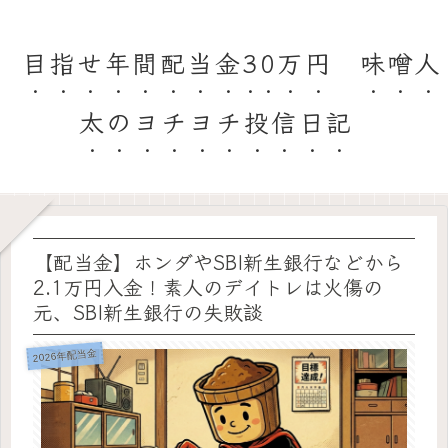
目指せ年間配当金30万円 味噌人
太のヨチヨチ投信日記
【配当金】ホンダやSBI新生銀行などから
2.1万円入金！素人のデイトレは火傷の
元、SBI新生銀行の失敗談
2026年配当金