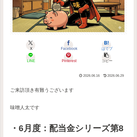
X
Facebook
はてブ
LINE
Pinterest
コピー
2026.06.16
2026.06.29
ご来訪頂き有難うございます
味噌人太です
・
6月度：配当金シリーズ第8