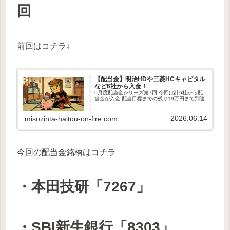
回
前回はコチラ↓
【配当金】明治HDや三菱HCキャピタル
など6社から入金！
6月度配当金シリーズ第7回 今回は計6社から配
当金が入金 配当目標までの残り19万円まで到達
2026.06.14
misozinta-haitou-on-fire.com
今回の配当金銘柄はコチラ
・本田技研「7267」
・SBI新生銀行「8303」