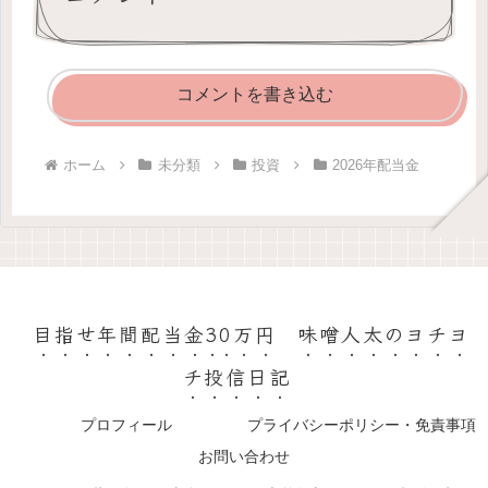
コメントを書き込む
ホーム
未分類
投資
2026年配当金
目指せ年間配当金30万円 味噌人太のヨチヨ
チ投信日記
プロフィール
プライバシーポリシー・免責事項
お問い合わせ