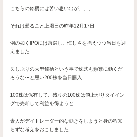
こちらの銘柄には苦い思い出が、、、
それは遡ること上場日の昨年12月17日
例の如くIPOには落選し、悔しさを抱えつつ当日を迎
えました
久しぶりの大型銘柄という事で株式も頻繁に動くだ
ろうな〜と思い200株を当日購入
100株は保有して、残りの100株は値上がりタイイン
グで売却して利益を得ようと
素人がデイトレーダー的な動きをしようと身の程知
らずな考えをおこしました