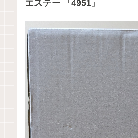
エステー 「4951」