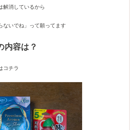
は解消しているから
らないでね」って願ってます
分の内容は？
はコチラ