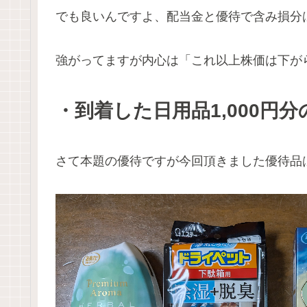
でも良いんですよ、配当金と優待で含み損分
強がってますが内心は「これ以上株価は下が
・到着した日用品1,000円
さて本題の優待ですが今回頂きました優待品