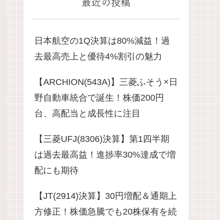
最近の投稿
日本航空の1Q決算は80%減益！過
去最高売上と優待4%割引の魅力
【ARCHION(543A)】三菱ふそう×日
野自動車統合で誕生！株価200円
台、高配当と成長性に注目
【三菱UFJ(8306)決算】第1四半期
は過去最高益！進捗率30%達成で増
配にも期待
【JT(2914)決算】30円増配＆通期上
方修正！株価急騰でも20株保有を続