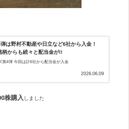
4弾は野村不動産や日立など6社から入金！
銘柄からも続々と配当金が!!
ズ第4弾 今回は計6社から配当金が入金
2026.06.09
00株購入
しました