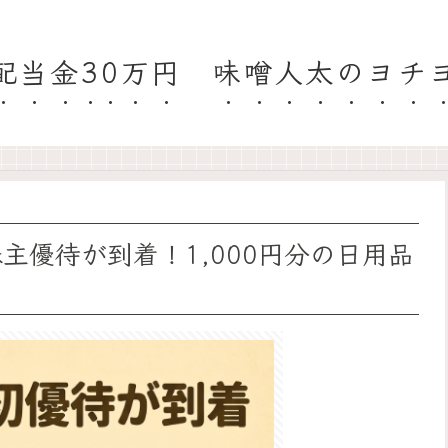
配当金30万円 味噌人太のヨチ
株主優待が到着！1,000円分の日用品