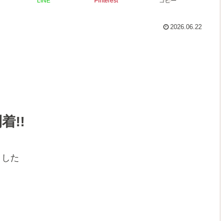
LINE
Pinterest
コピー
2026.06.22
!!
ました