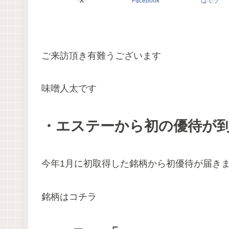
X
Facebook
はてブ
ご来訪頂き有難うございます
味噌人太です
・エステーから初の優待が到着
今年1月に初取得した銘柄から初優待が届き
銘柄はコチラ