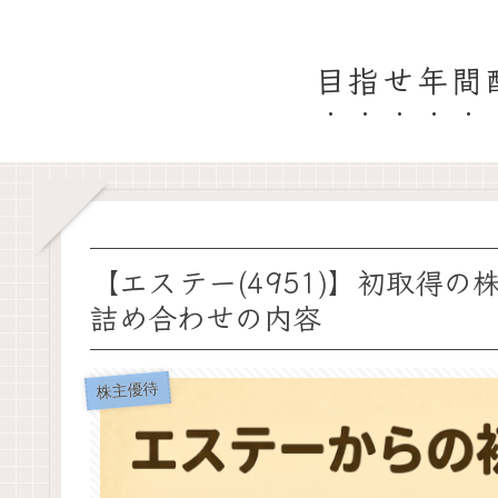
目指せ年間
【エステー(4951)】初取得の
詰め合わせの内容
株主優待